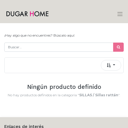
¡Hay algo que no encuentres? Búscalo aquí:
Ningún producto definido
No hay productos definidos en la categoría "
SILLAS / Sillas rattán
".
Enlaces de interés