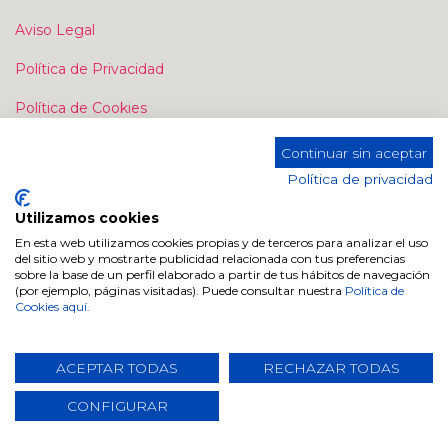
Aviso Legal
Política de Privacidad
Política de Cookies
Continuar sin aceptar
Política de privacidad
Utilizamos cookies
En esta web utilizamos cookies propias y de terceros para analizar el uso
Contacte con nosotros
del sitio web y mostrarte publicidad relacionada con tus preferencias
sobre la base de un perfil elaborado a partir de tus hábitos de navegación
Contáctenos
(por ejemplo, páginas visitadas). Puede consultar nuestra
Política de
Cookies aquí.
info@dugarhome.com
+34 960 693 038
ACEPTAR TODAS
RECHAZAR TODAS
CONFIGURAR