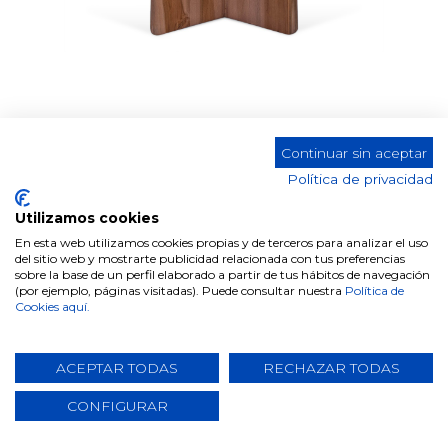
Continuar sin aceptar
MESA AUXILIAR ST-414
Política de privacidad
Utilizamos cookies
En esta web utilizamos cookies propias y de terceros para analizar el uso
del sitio web y mostrarte publicidad relacionada con tus preferencias
Comparte este producto
sobre la base de un perfil elaborado a partir de tus hábitos de navegación
(por ejemplo, páginas visitadas). Puede consultar nuestra
Política de
Cookies aquí.
ACEPTAR TODAS
RECHAZAR TODAS
CONFIGURAR
Datos técnicos