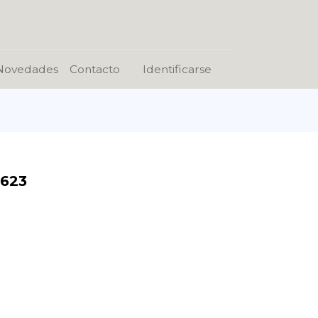
Novedades
Contacto
Identificarse
-623