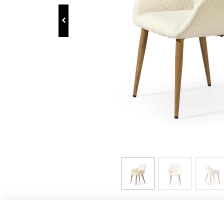
Enlaces de interés
Aviso Legal
Política de Privacidad
Política de Cookies