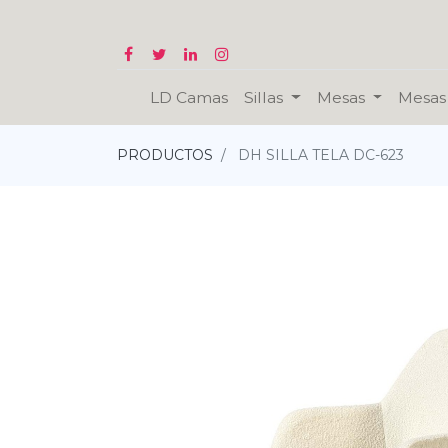
LD Camas
Sillas
Mesas
Mesas 
PRODUCTOS
DH SILLA TELA DC-623