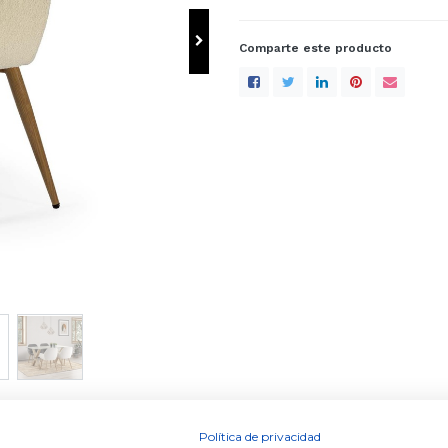
Comparte este producto
Contacte con nosotros
Contáctenos
info@dugarhome.com
+34 960 693 038
Política de privacidad