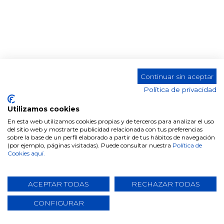
MESA AUXILIAR ST-921
Continuar sin aceptar
Color
Política de privacidad
Utilizamos cookies
En esta web utilizamos cookies propias y de terceros para analizar el uso
del sitio web y mostrarte publicidad relacionada con tus preferencias
sobre la base de un perfil elaborado a partir de tus hábitos de navegación
(por ejemplo, páginas visitadas). Puede consultar nuestra
Política de
Cookies aquí.
Comparte este producto
ACEPTAR TODAS
RECHAZAR TODAS
CONFIGURAR