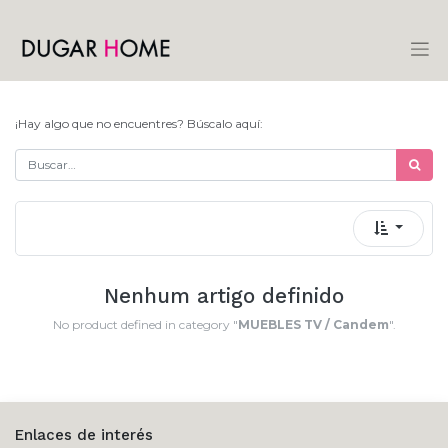
¡Hay algo que no encuentres? Búscalo aquí:
Nenhum artigo definido
No product defined in category "
MUEBLES TV / Candem
".
Enlaces de interés