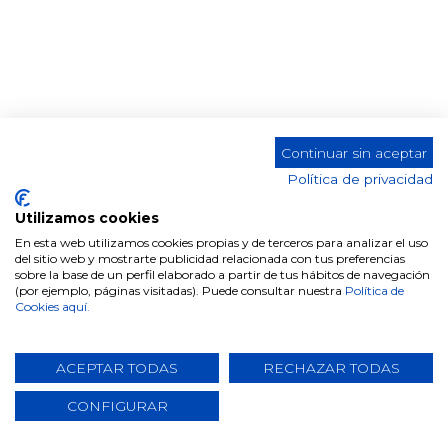
APARADOR W-325 BELISA
Continuar sin aceptar
Color
Política de privacidad
Utilizamos cookies
En esta web utilizamos cookies propias y de terceros para analizar el uso
del sitio web y mostrarte publicidad relacionada con tus preferencias
sobre la base de un perfil elaborado a partir de tus hábitos de navegación
(por ejemplo, páginas visitadas). Puede consultar nuestra
Política de
Cookies aquí.
Comparte este producto
ACEPTAR TODAS
RECHAZAR TODAS
CONFIGURAR